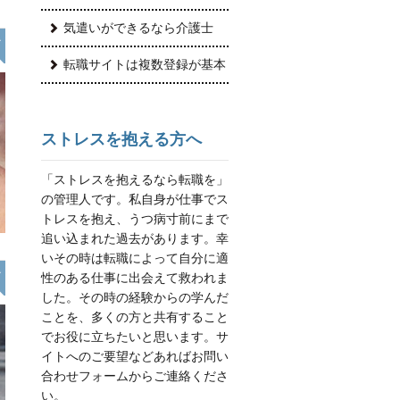
気遣いができるなら介護士
転職サイトは複数登録が基本
ストレスを抱える方へ
「ストレスを抱えるなら転職を」
の管理人です。私自身が仕事でス
トレスを抱え、うつ病寸前にまで
追い込まれた過去があります。幸
いその時は転職によって自分に適
性のある仕事に出会えて救われま
した。その時の経験からの学んだ
ことを、多くの方と共有すること
でお役に立ちたいと思います。サ
イトへのご要望などあれば
お問い
合わせフォーム
からご連絡くださ
い。