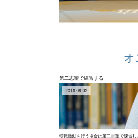
オ
第二志望で練習する
2016.09.02
転職活動を行う場合は第二志望で練習し