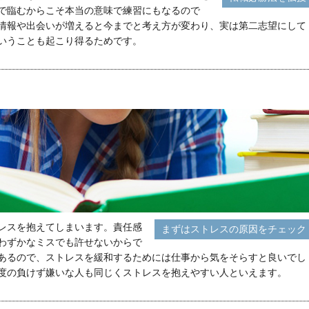
で臨むからこそ本当の意味で練習にもなるので
情報や出会いが増えると今までと考え方が変わり、実は第二志望にして
いうことも起こり得るためです。
レスを抱えてしまいます。責任感
まずはストレスの原因をチェック
わずかなミスでも許せないからで
あるので、ストレスを緩和するためには仕事から気をそらすと良いでし
度の負けず嫌いな人も同じくストレスを抱えやすい人といえます。