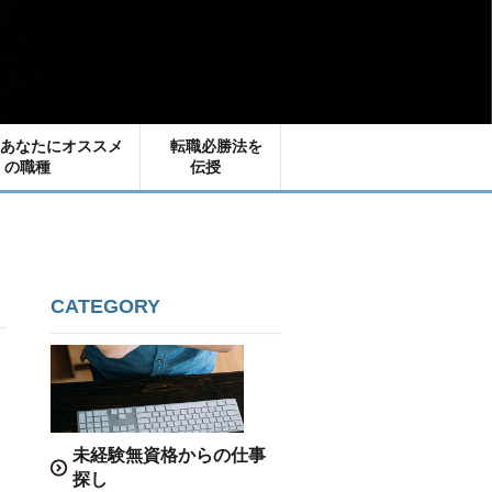
あなたにオススメ
転職必勝法を
の職種
伝授
CATEGORY
未経験無資格からの仕事
探し