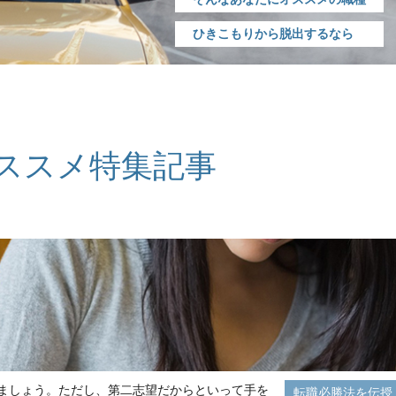
ひきこもりから脱出するなら
ススメ特集記事
ましょう。ただし、第二志望だからといって手を
転職必勝法を伝授