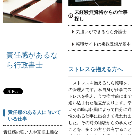
未経験無資格からの仕事
探し
気遣いができるなら介護士
転職サイトは複数登録が基本
責任感があるな
ら行政書士
ストレスを抱える方へ
「ストレスを抱えるなら転職を」
の管理人です。私自身が仕事でス
トレスを抱え、うつ病寸前にまで
追い込まれた過去があります。幸
いその時は転職によって自分に適
責任感のある人に向いて
性のある仕事に出会えて救われま
いる仕事
した。その時の経験からの学んだ
ことを、多くの方と共有すること
責任感の強い人や完璧主義な